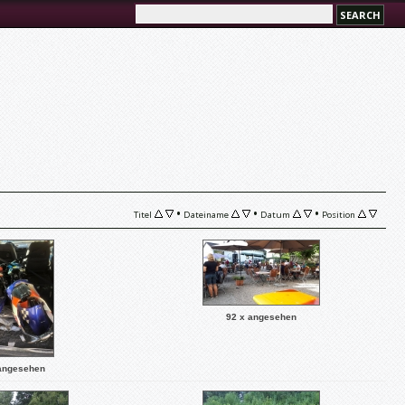
•
•
•
Titel
Dateiname
Datum
Position
92 x angesehen
angesehen