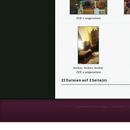
218 x angesehen
lecker, lecker, lecker
223 x angesehen
23 Dateien auf 2 Seite(n)
Powered by
Coppermine Photo Gallery
&
Zaffatasa
them